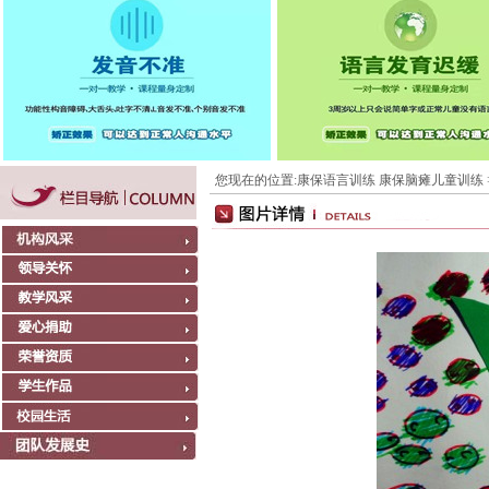
您现在的位置:
康保语言训练 康保脑瘫儿童训练