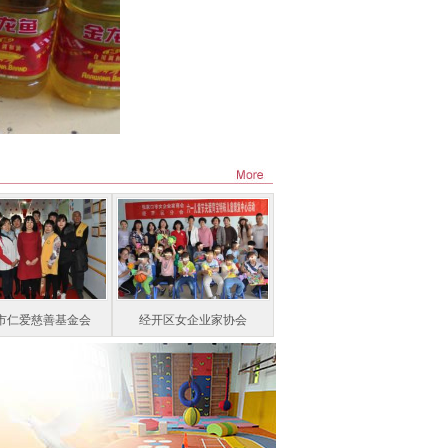
市仁爱慈善基金会
经开区女企业家协会