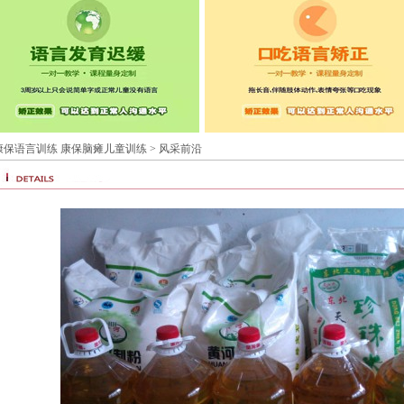
康保语言训练 康保脑瘫儿童训练
> 风采前沿