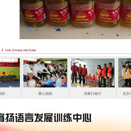
捐助
爱心捐助
张家口银行
北京